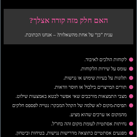
האם חלק מזה קורה אצלך?
ענית ”כן“ על אחת מהשאלות? – אנחנו הכתובת.
לקוחות הולכים לאיבוד.
עומס על שירות הלקוחות.
תלונות על בעיות שימוש או נגישות.
תורים המייצרים בילבול או חוסר וודאות.
מצבי התמצאות מורכבים שאי אפשר לבטא באמצעות שילוט.
תפיסת-מקום לא שלמה של הקהל המבקר: נטייה לפספס חלקים
מהמקום או ערכים שהוא מציע.
נחיתות אסתטית לעומת מקום זהה בחו”ל.
מפגעים אסתטיים כתוצאה מדרישות נגישות, בטיחות וביטחון.