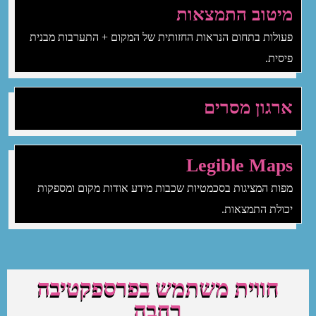
מיטוב התמצאות
פעולות בתחום הנראות החזותית של המקום + התערבות מבנית
פיסית.
ארגון מסרים
Legible Maps
מפות המציגות בסכמטיות שכבות מידע אודות מקום ומספקות
יכולת התמצאות.
חווית משתמש בפרספקטיבה
רחבה