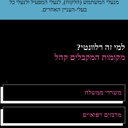
מנעלי המשתמש (הלקוח), לנעלי המפעיל ולנעלי כל
בעלי-העניין האחרים.
למי זה רלוונטי?
מקומות המקבלים קהל
משרדי ממשלה
מרכזים רפואיים