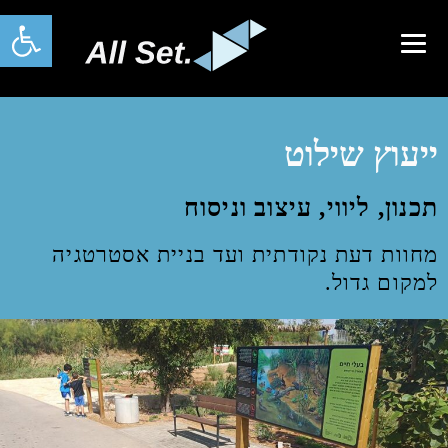
פתח סרגל 
ייעוץ שילוט
תכנון, ליווי, עיצוב וניסוח
מחוות דעת נקודתית ועד בניית אסטרטגיה
למקום גדול.