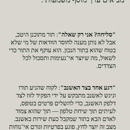
"סליחה? אני רק שאלה"
: תור מתוכנן היטב,
אבל לא נותן מענה לחוסר הוודאות של מי שלא
בטוח שהוא בתור הנכון. הוא עוקף את התור כדי
לשאול, מה שיוצר אי־נעימות ותסכול לכל
הצדדים.
"רגע אחד בצד האשנב"
: לקוח שהגיע תורו
וניגש לאשנב מתבקש על ידי הפקיד לזוז לצד
דלפק האשנב, כדי להשלים פרטים בטופס,
לעיתים תוך שיחת טלפון — תוך שהוא צמוד
לאדם הבא בתור שמקבל כעת שירות באשנב.
מצב זה יוצר לחץ, פוגע בפרטיות וגורם אי־נוחות