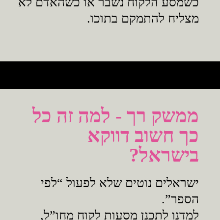
כשמסע הלקוח נשבר או כשהאדם לא
מצליח להתמקם בתוכו.
ממשק רך - למה זה כל
כך חשוב דווקא
בישראל?
ישראלים נוטים שלא לפעול “לפי
הספר”.
למדנו לתכנן מסעות לקוח מחו”ל,