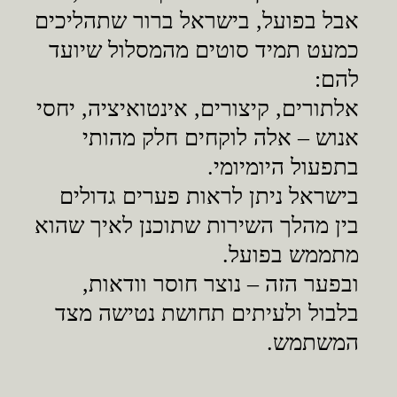
אבל בפועל, בישראל ברור שתהליכים
כמעט תמיד סוטים מהמסלול שיועד
להם:
אלתורים, קיצורים, אינטואיציה, יחסי
אנוש – אלה לוקחים חלק מהותי
בתפעול היומיומי.
בישראל ניתן לראות פערים גדולים
בין מהלך השירות שתוכנן לאיך שהוא
מתממש בפועל.
ובפער הזה – נוצר חוסר וודאות,
בלבול ולעיתים תחושת נטישה מצד
המשתמש.