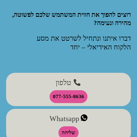
רוצים להפוך את חווית המשתמש שלכם לפשוטה,
מהירה ונעימה?
דברו איתנו ונתחיל לשרטט את מסע
הלקוח האידיאלי – יחד
טלפון
077-555-8636
Whatsapp
שליחה