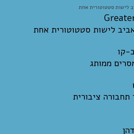
אביב לישות סטטוטורית אחת
-קו
סרים ממותג
תחבורה ציבורית
הן