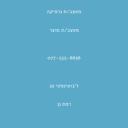
מעצב/ת גרפיקה
מעצב/ת מוצר
077-555-8636
ז’בוטינסקי 22
רמת גן