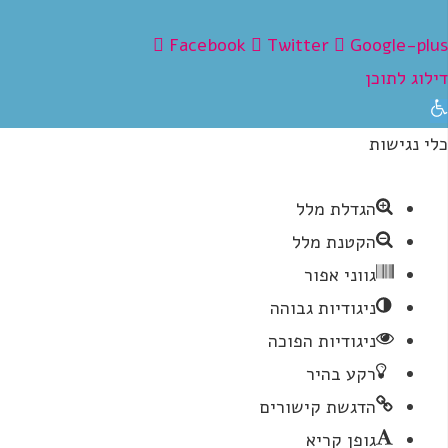
Facebook
Twitter
Google-plus
דילוג לתוכן
תח
רגל
כלי נגישות
גישות
הגדלת מלל
הקטנת מלל
גווני אפור
ניגודיות גבוהה
ניגודיות הפוכה
רקע בהיר
הדגשת קישורים
גופן קריא