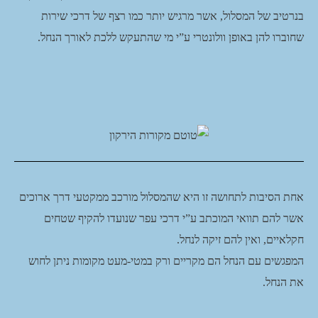
בנרטיב של המסלול, אשר מרגיש יותר כמו רצף של דרכי שירות
שחוברו להן באופן וולונטרי ע”י מי שהתעקש ללכת לאורך הנחל.
אחת הסיבות לתחושה זו היא שהמסלול מורכב ממקטעי דרך ארוכים
אשר להם תוואי המוכתב ע”י דרכי עפר שנועדו להקיף שטחים
חקלאיים, ואין להם זיקה לנחל.
המפגשים עם הנחל הם מקריים ורק במטי-מעט מקומות ניתן לחוש
את הנחל.