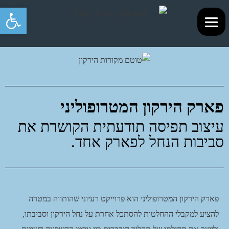
פתח סרגל 
פארק הירקון המטרופוליני
עיצוב תפיסה תודעתית הקושרת את
סביבות הנחל לפארק אחד.
פארק הירקון המטרופוליני הוא פרוייקט רעיוני שהותווה במטרה
להציע למקבלי ההחלטות להסתכל אחרת על נחל הירקון וסביבתו,