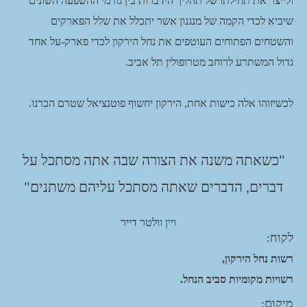
ולייצר את תחילתו של תהליך הידברות בין גורמי ההשפעה השונים
שיביא לכדי הקמה של מנגנון אשר יתכלל את שלל הפארקים
והשטחים הפתוחים העוטפים את נחל הירקון לכדי פארק-על אחד
גדול המשתרע לרוחב מטרופולין תל אביב.
לכשיזוהו אלה כישות אחת, הירקון יחשוף פוטנציאל שטרם הכרנו.
"כשאתה משנה את הצורה שבה אתה מסתכל על
דברים, הדברים שאתה מסתכל עליהם משתנים"
ויין וולטר דייר
לקוח:
רשות נחל הירקון,
רשויות מקומיות סביב הנחל.
מיקום: