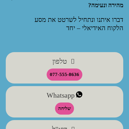
מהירה ונעימה?
דברו איתנו ונתחיל לשרטט את מסע
הלקוח האידיאלי – יחד
טלפון
077-555-8636
Whatsapp
שליחה