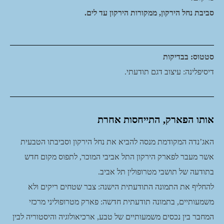
סביבת נחל הירקון, ממקורות הירקון עד לים.
סטטוס: בבדיקות
דיסיפלינה: עיצוב דגם תודעתי.
אותו הפארק, התייחסות אחרת
האג’נדה המקודמת מנסה להביא את נחל הירקון וסביבתו הטבעית
אשר מעבר לפארק הירקון התל אביבי המוכר, לתפוס מקום חדש
בתודעה של תושבי מטרופולין תל אביב.
להחליף את התמונה התודעתית הישנה: צבר שטחים ריקים ולא
משמעותיים, בתמונה תודעתית חדשה: פארק מטרופוליני מרכזי
המחבר בין נכסים משמעותיים של טבע, ארכיאולוגיה והיסטוריה לבין