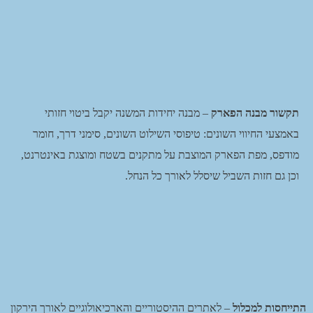
תקשור מבנה הפארק
– מבנה יחידות המשנה יקבל ביטוי חזותי
באמצעי החיווי השונים: טיפוסי השילוט השונים, סימני דרך, חומר
מודפס, מפת הפארק המוצבת על מתקנים בשטח ומוצגת באינטרנט,
וכן גם חזות השביל שיסלל לאורך כל הנחל.
התייחסות למכלול
– לאתרים ההיסטוריים והארכיאולוגיים לאורך הירקון