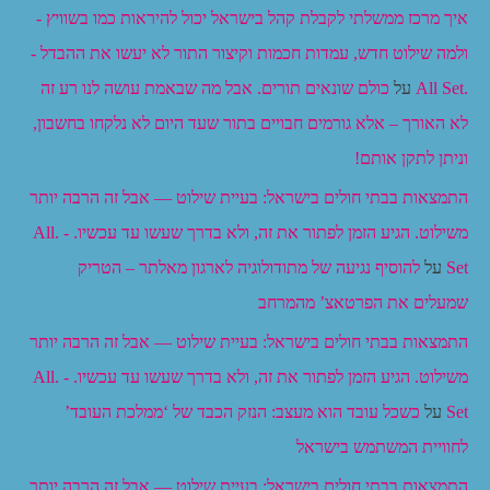
איך מרכז ממשלתי לקבלת קהל בישראל יכול להיראות כמו בשוויץ -
ולמה שילוט חדש, עמדות חכמות וקיצור התור לא יעשו את ההבדל -
.All Set
על
כולם שונאים תורים. אבל מה שבאמת עושה לנו רע זה
לא האורך – אלא גורמים חבויים בתור שעד היום לא נלקחו בחשבון,
וניתן לתקן אותם!
התמצאות בבתי חולים בישראל: בעיית שילוט — אבל זה הרבה יותר
משילוט. הגיע הזמן לפתור את זה, ולא בדרך שעשו עד עכשיו. - .All
Set
על
להוסיף נגיעה של מתודולוגיה לארגון מאלתר – הטריק
שמעלים את הפרטאצ’ מהמרחב
התמצאות בבתי חולים בישראל: בעיית שילוט — אבל זה הרבה יותר
משילוט. הגיע הזמן לפתור את זה, ולא בדרך שעשו עד עכשיו. - .All
Set
על
כשכל עובד הוא מעצב: הנזק הכבד של ‘ממלכת העובד’
לחוויית המשתמש בישראל
התמצאות בבתי חולים בישראל: בעיית שילוט — אבל זה הרבה יותר