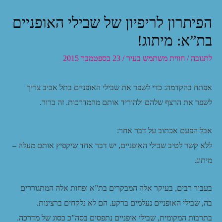
הפיתרון לריפיון של שבילי האופניים
בת”א: מיתוג!
לתגובה
/
חווית משתמש בעיר
/
23 בספטמבר 2015
אפתח בהקדמה: כדי לשפר את שבילי האופניים בתל אביב צריך
לשפר את הרצף שלהם ולהוריד אותם מהמדרכות. זה ברור.
אבל הפעם אכתוב על דבר אחר:
ללא קשר לטיב שבילי האופניים, יש דבר אחד שיקפיץ אותם מעלה –
מיתוג.
בעבור רבים, בעיקר אלה המבקרים בת”א ופחות אלה המתגוררים
בה, שבילי האופניים נעלמים ברקע. הם לא נלקחים ברצינות.
בתרבות המקומית, שבילי אופניים נתפסים בסה”כ כסוג של מדרכה.