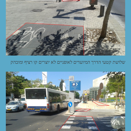
שלושת קטעי הדרך המיועדים לאופניים לא יוצרים קו רציף ומובהק