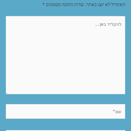
t
האימייל לא יוצג באתר.
שדות החובה מסומנים
*
להקליד
כאן...
שם*