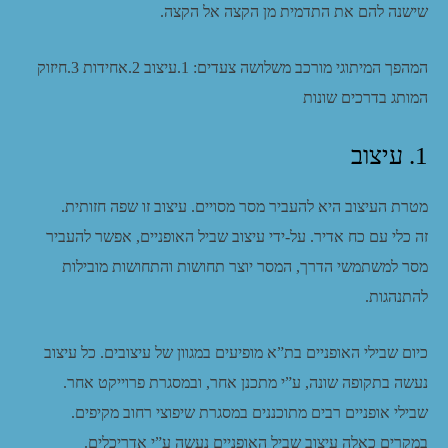
שישנה להם את התדמית מן הקצה אל הקצה.
המהפך המיתוגי מורכב משלושה צעדים: 1.עיצוב 2.אחידות 3.חיזוק
המותג בדרכים שונות
1. עיצוב
מטרת העיצוב היא להעביר מסר מסויים. עיצוב זו שפה חזותית.
זה כלי עם כח אדיר. על-ידי עיצוב שביל האופניים, אפשר להעביר
מסר למשתמשי הדרך, המסר יוצר תחושות והתחושות מובילות
להתנהגות.
כיום שבילי האופניים בת”א מופיעים במגוון של עיצובים. כל עיצוב
נעשה בתקופה שונה, ע”י מתכנן אחר, ובמסגרת פרוייקט אחר.
שבילי אופניים רבים מתוכננים במסגרת שיפוצי רחוב מקיפים.
במקרים כאלה עיצוב שביל האופניים נעשה ע”י אדריכלים.