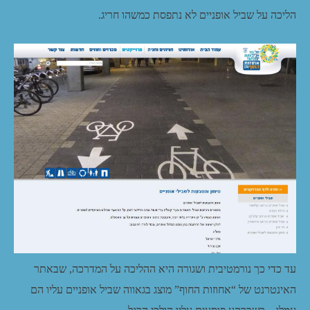
הליכה על שביל אופניים לא נתפסת כמשהו חריג.
עד כדי כך נורמטיבית ושגורה היא ההליכה על המדרכה, שבאתר
האינטרנט של “אחוזות החוף” מוצג בגאווה שביל אופניים עליו הם