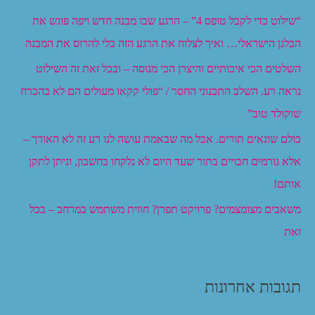
“שילוט כדי לקבל טופס 4” – הרגע שבו מבנה חדש ויפה פוגש את
הבלגן הישראלי… ואיך לצלוח את הרגע הזה בלי להרוס את המבנה
השלטים הכי איכותיים והיצרן הכי מנוסה – ובכל זאת זה השילוט
נראה רע. השלב התכנוני החסר / “פולי קקאו מעולים הם לא בהכרח
שוקולד טוב”
כולם שונאים תורים. אבל מה שבאמת עושה לנו רע זה לא האורך –
אלא גורמים חבויים בתור שעד היום לא נלקחו בחשבון, וניתן לתקן
אותם!
משאבים מצומצמים? פרויקט תפרן? חווית משתמש במרחב – בכל
זאת
תגובות אחרונות