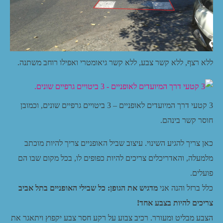
ללא רצף, ללא קשר צבע, ללא קשר גיאומטרי ואפילו רוחב משתנה.
3 קטעי דרך המיועדים לאופניים – 3 ביטויים גרפיים שונים, וכמובן
חוסר קשר בינהם.
כאן צריך להגיע השינוי. עיצוב שביל האופניים צריך להיות מוכתב
מלמעלה, והאדריכלים צריכים להיות כפופים לו, בכל מקום שבו הם
פועלים.
כלל ברזל והנה אני
מדגיש את הגופן: כל שבילי האופניים בתל אביב
צריכים להיות בצבע אחד!
הצבע מבליט ומעורר. רכיב צבוע על רקע חסר צבע יקפוץ ויתאגר את