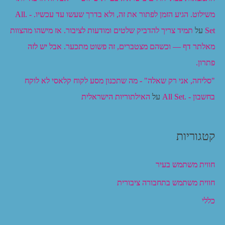
משילוט. הגיע הזמן לפתור את זה, ולא בדרך שעשו עד עכשיו. - .All
Set
על
תמיד צריך להדביק שלטים ומודעות לציבור. אז מישהו מהצוות
מאלתר דף — וכשהם מצטברים, זה פשוט מתכער. אבל יש לזה
פתרון.
"סליחה, אני רק שאלה" - מה שתכנון מסע לקוח קלאסי לא לוקח
בחשבון - .All Set
על
האילתוריות הישראלית
קטגוריות
חווית משתמש בעיר
חווית משתמש בתחבורה ציבורית
כללי