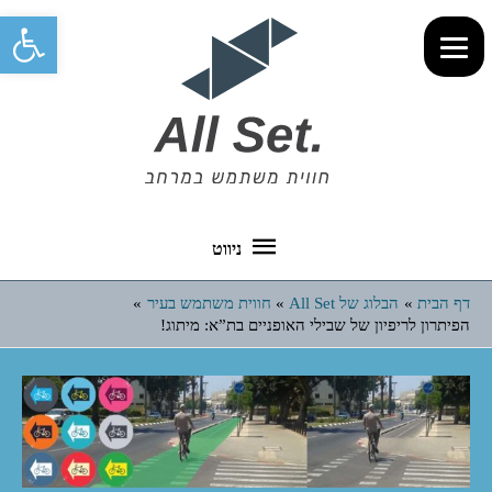
פתח סרגל 
ניווט
ניווט
דף הבית
הבלוג של All Set
חווית משתמש בעיר
הפיתרון לריפיון של שבילי האופניים בת”א: מיתוג!