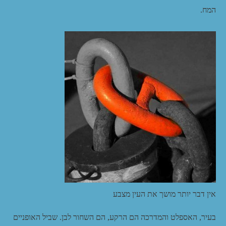
המח.
אין דבר יותר מושך את העין מצבע
בעיר, האספלט והמדרכה הם הרקע, הם השחור לבן. שביל האופניים