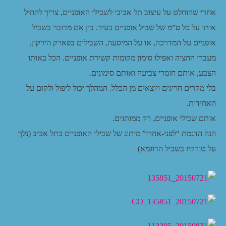
אחרי שהוחלט על עיצוב תל אביבי לשבילי האופניים, צריך להחיל
אותו על כל ס”מ של שביל אופניים בעיר. בין אם מדובר בשביל
אופניים על המדרכה, או על המיסעה, השבילים בפארק הירקון,
מעברי החציה ואפילו סימון מקומות קשירת אופניים. הכל באותו
הצבע, אותם חומרי צביעה ואותם סימונים.
בלי מקרים חריגים ויוצאים מן הכלל. המהלך יכול ליפול ולקום על
האחידות.
אותם שבילי אופניים, רק ממותגים.
הנה הדגמת “לפני-אחרי” מיתוג של שבילי האופניים בתל אביב (נלך
על טורקיז בשביל הדוגמא)