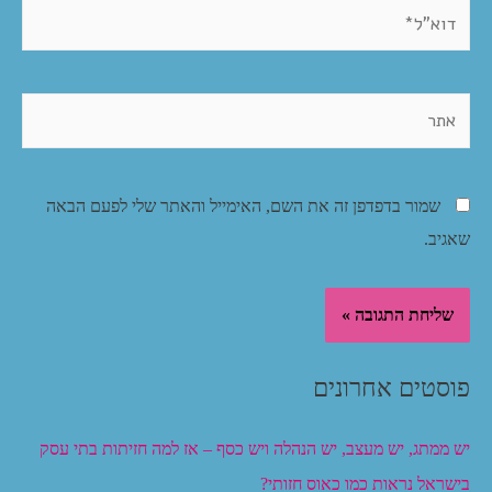
דוא"ל*
אתר
שמור בדפדפן זה את השם, האימייל והאתר שלי לפעם הבאה
שאגיב.
פוסטים אחרונים
יש ממתג, יש מעצב, יש הנהלה ויש כסף – אז למה חזיתות בתי עסק
בישראל נראות כמו כאוס חזותי?