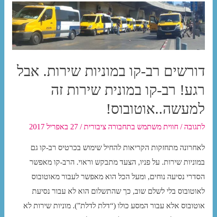
דורשים רב-קו במוניות שירות. אבל
רגע! רב-קו במונית שירות זה
למעשה..אוטובוס!
לתגובה
/
חווית משתמש בתחבורה ציבורית
/
27 באפריל 2017
לאחרונה מתחזקות הקריאות להחיל שימוש בכרטיס רב-קו גם
במוניות שירות. על פניו, הצעד מתבקש וראוי. הרב-קו מאפשר
הסדרי נסיעה נוחים, ומעל הכל הוא מאפשר לעבור מאוטובוס
לאוטובוס בלי לשלם שוב, כך שהתשלום הוא לא עבור נסיעת
אוטובוס אלא עבור המסע כולו (“דלת לדלת”). מוניות שירות לא