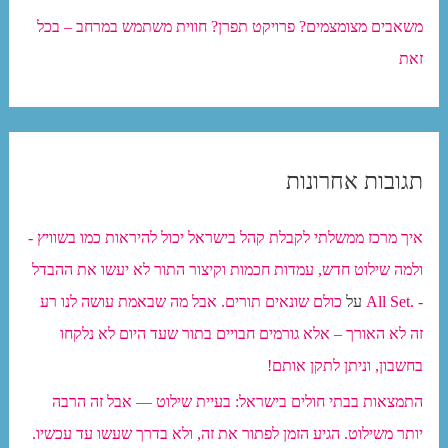
משאבים מצומצמים? פרויקט תפרן? חווית משתמש במרחב – בכל
זאת
תגובות אחרונות
איך מרכז ממשלתי לקבלת קהל בישראל יכול להיראות כמו בשוויץ -
ולמה שילוט חדש, עמדות חכמות וקיצור התור לא יעשו את ההבדל
- .All Set
על
כולם שונאים תורים. אבל מה שבאמת עושה לנו רע
זה לא האורך – אלא גורמים חבויים בתור שעד היום לא נלקחו
בחשבון, וניתן לתקן אותם!
התמצאות בבתי חולים בישראל: בעיית שילוט — אבל זה הרבה
יותר משילוט. הגיע הזמן לפתור את זה, ולא בדרך שעשו עד עכשיו.