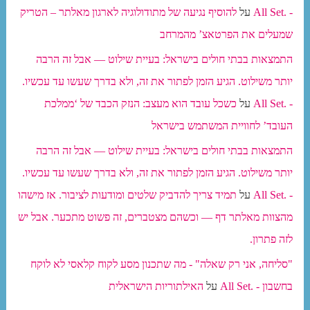
- .All Set
על
להוסיף נגיעה של מתודולוגיה לארגון מאלתר – הטריק
שמעלים את הפרטאצ’ מהמרחב
התמצאות בבתי חולים בישראל: בעיית שילוט — אבל זה הרבה
יותר משילוט. הגיע הזמן לפתור את זה, ולא בדרך שעשו עד עכשיו.
- .All Set
על
כשכל עובד הוא מעצב: הנזק הכבד של ‘ממלכת
העובד’ לחוויית המשתמש בישראל
התמצאות בבתי חולים בישראל: בעיית שילוט — אבל זה הרבה
יותר משילוט. הגיע הזמן לפתור את זה, ולא בדרך שעשו עד עכשיו.
- .All Set
על
תמיד צריך להדביק שלטים ומודעות לציבור. אז מישהו
מהצוות מאלתר דף — וכשהם מצטברים, זה פשוט מתכער. אבל יש
לזה פתרון.
"סליחה, אני רק שאלה" - מה שתכנון מסע לקוח קלאסי לא לוקח
בחשבון - .All Set
על
האילתוריות הישראלית