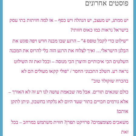
פוסטים אחרונים
יש ממתג, יש מעצב, יש הנהלה ויש כסף – אז למה חזיתות בתי עסק
בישראל נראות כמו כאוס חזותי?
“שילוט כדי לקבל טופס 4” – הרגע שבו מבנה חדש ויפה פוגש את
הבלגן הישראלי… ואיך לצלוח את הרגע הזה בלי להרוס את המבנה
השלטים הכי איכותיים והיצרן הכי מנוסה – ובכל זאת זה השילוט
נראה רע. השלב התכנוני החסר / “פולי קקאו מעולים הם לא
בהכרח שוקולד טוב”
כולם שונאים תורים. אבל מה שבאמת עושה לנו רע זה לא האורך –
אלא גורמים חבויים בתור שעד היום לא נלקחו בחשבון, וניתן לתקן
אותם!
משאבים מצומצמים? פרויקט תפרן? חווית משתמש במרחב – בכל
זאת