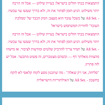
התמצאות בבתי חולים בישראל: בעיית שילוט — אבל זה הרבה
יותר משילוט. הגיע הזמן לפתור את זה, ולא בדרך שעשו עד עכשיו.
- .All Set
על
כשכל עובד הוא מעצב: הנזק הכבד של ‘ממלכת
העובד’ לחוויית המשתמש בישראל
התמצאות בבתי חולים בישראל: בעיית שילוט — אבל זה הרבה
יותר משילוט. הגיע הזמן לפתור את זה, ולא בדרך שעשו עד עכשיו.
- .All Set
על
תמיד צריך להדביק שלטים ומודעות לציבור. אז מישהו
מהצוות מאלתר דף — וכשהם מצטברים, זה פשוט מתכער. אבל יש
לזה פתרון.
"סליחה, אני רק שאלה" - מה שתכנון מסע לקוח קלאסי לא לוקח
בחשבון - .All Set
על
האילתוריות הישראלית