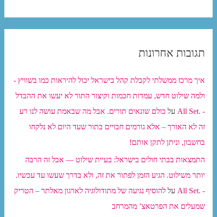
תגובות אחרונות
איך מרכז ממשלתי לקבלת קהל בישראל יכול להיראות כמו בשוויץ -
ולמה שילוט חדש, עמדות חכמות וקיצור התור לא יעשו את ההבדל
- .All Set
על
כולם שונאים תורים. אבל מה שבאמת עושה לנו רע
זה לא האורך – אלא גורמים חבויים בתור שעד היום לא נלקחו
בחשבון, וניתן לתקן אותם!
התמצאות בבתי חולים בישראל: בעיית שילוט — אבל זה הרבה
יותר משילוט. הגיע הזמן לפתור את זה, ולא בדרך שעשו עד עכשיו.
- .All Set
על
להוסיף נגיעה של מתודולוגיה לארגון מאלתר – הטריק
שמעלים את הפרטאצ’ מהמרחב