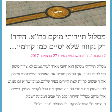
מסלול תיירותי מוקם בת”א. הידד!
רק נקווה שלא יסיים כמו קודמיו…
2 תגובות
/
חווית משתמש בעיר
/
27 בדצמבר 2017
מסלול תיירותי מסומן הוא חיובי מאוד לעיר.אמנם לא צריך סימון
כדי לטייל בעיר, אך הסימון מנכיח את האווירה התיירותית ומזמין
את האנשים להיות קצת תיירים בעיר שלהם.כמובן שהוא גם מנגיש
לתיירי-חוץ את אתרי החובה והופך את הכל לקריא ומזמין. בימים
אילו מוקם מסלול תיירותי בלב תל אביב המכונה “שביל
העצמאות”.השביל מוקם ע”י מנהלת “עיר עולם” …