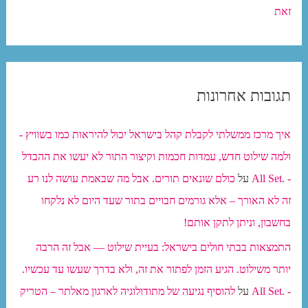
זאת
תגובות אחרונות
איך מרכז ממשלתי לקבלת קהל בישראל יכול להיראות כמו בשוויץ -
ולמה שילוט חדש, עמדות חכמות וקיצור התור לא יעשו את ההבדל
- .All Set
על
כולם שונאים תורים. אבל מה שבאמת עושה לנו רע
זה לא האורך – אלא גורמים חבויים בתור שעד היום לא נלקחו
בחשבון, וניתן לתקן אותם!
התמצאות בבתי חולים בישראל: בעיית שילוט — אבל זה הרבה
יותר משילוט. הגיע הזמן לפתור את זה, ולא בדרך שעשו עד עכשיו.
- .All Set
על
להוסיף נגיעה של מתודולוגיה לארגון מאלתר – הטריק