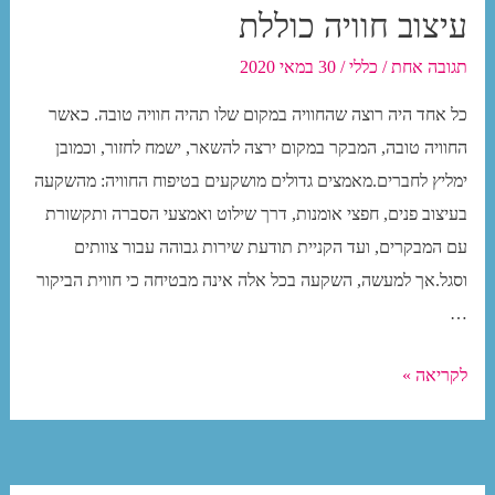
עיצוב חוויה כוללת
תגובה אחת
/
כללי
/
30 במאי 2020
כל אחד היה רוצה שהחוויה במקום שלו תהיה חוויה טובה. כאשר
החוויה טובה, המבקר במקום ירצה להשאר, ישמח לחזור, וכמובן
ימליץ לחברים.מאמצים גדולים מושקעים בטיפוח החוויה: מהשקעה
בעיצוב פנים, חפצי אומנות, דרך שילוט ואמצעי הסברה ותקשורת
עם המבקרים, ועד הקניית תודעת שירות גבוהה עבור צוותים
וסגל.אך למעשה, השקעה בכל אלה אינה מבטיחה כי חווית הביקור
…
עיצוב
לקריאה »
חוויה
כוללת