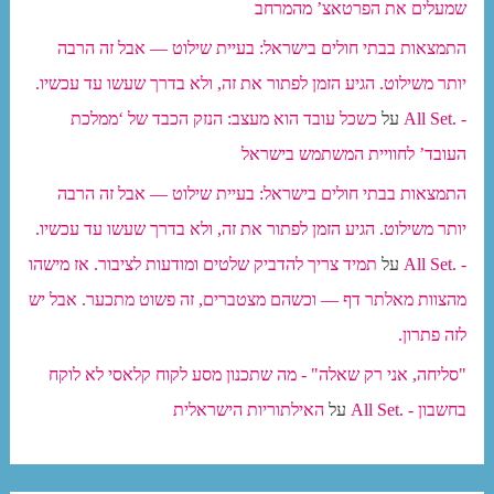
שמעלים את הפרטאצ’ מהמרחב
התמצאות בבתי חולים בישראל: בעיית שילוט — אבל זה הרבה
יותר משילוט. הגיע הזמן לפתור את זה, ולא בדרך שעשו עד עכשיו.
- .All Set
על
כשכל עובד הוא מעצב: הנזק הכבד של ‘ממלכת
העובד’ לחוויית המשתמש בישראל
התמצאות בבתי חולים בישראל: בעיית שילוט — אבל זה הרבה
יותר משילוט. הגיע הזמן לפתור את זה, ולא בדרך שעשו עד עכשיו.
- .All Set
על
תמיד צריך להדביק שלטים ומודעות לציבור. אז מישהו
מהצוות מאלתר דף — וכשהם מצטברים, זה פשוט מתכער. אבל יש
לזה פתרון.
"סליחה, אני רק שאלה" - מה שתכנון מסע לקוח קלאסי לא לוקח
בחשבון - .All Set
על
האילתוריות הישראלית