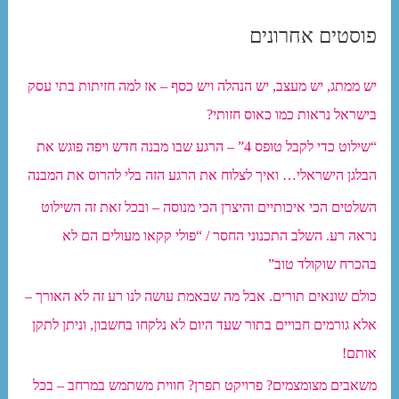
פוסטים אחרונים
יש ממתג, יש מעצב, יש הנהלה ויש כסף – אז למה חזיתות בתי עסק
בישראל נראות כמו כאוס חזותי?
“שילוט כדי לקבל טופס 4” – הרגע שבו מבנה חדש ויפה פוגש את
הבלגן הישראלי… ואיך לצלוח את הרגע הזה בלי להרוס את המבנה
השלטים הכי איכותיים והיצרן הכי מנוסה – ובכל זאת זה השילוט
נראה רע. השלב התכנוני החסר / “פולי קקאו מעולים הם לא
בהכרח שוקולד טוב”
כולם שונאים תורים. אבל מה שבאמת עושה לנו רע זה לא האורך –
אלא גורמים חבויים בתור שעד היום לא נלקחו בחשבון, וניתן לתקן
אותם!
משאבים מצומצמים? פרויקט תפרן? חווית משתמש במרחב – בכל