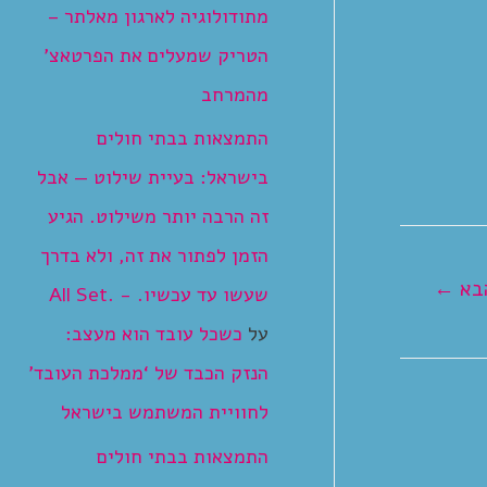
מתודולוגיה לארגון מאלתר –
הטריק שמעלים את הפרטאצ’
מהמרחב
התמצאות בבתי חולים
בישראל: בעיית שילוט — אבל
זה הרבה יותר משילוט. הגיע
הזמן לפתור את זה, ולא בדרך
בא
←
שעשו עד עכשיו. - .All Set
על
כשכל עובד הוא מעצב:
הנזק הכבד של ‘ממלכת העובד’
לחוויית המשתמש בישראל
התמצאות בבתי חולים