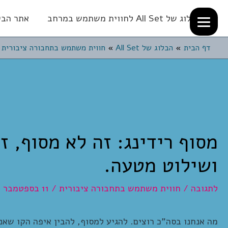
הבלוג של All Set לחווית משתמש במרחב
אתר הבית של
דף הבית
הבלוג של All Set
חווית משתמש בתחבורה ציבורית
מסוף רידינג: זה לא מסוף, ז
ושילוט מטעה.
לתגובה
/
חווית משתמש בתחבורה ציבורית
/
11 בספטמבר 2015
מה אנחנו בסה”כ רוצים. להגיע למסוף, להבין איפה הקו שאנ