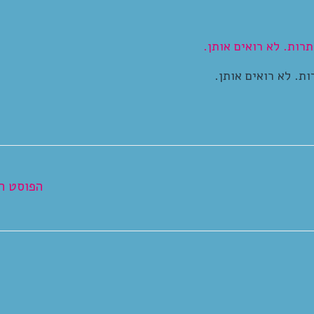
ת. לא רואים אותן.
הפוסט ה