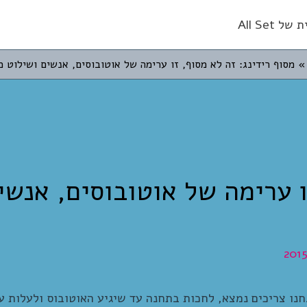
 All Set
מסוף רידינג: זה לא מסוף, זו ערימה של אוטובוסים, אנשים ושילוט 
ו ערימה של אוטובוסים, אנשי
חנו צריכים נמצא, לחכות בתחנה עד שיגיע האוטובוס ולעלות על