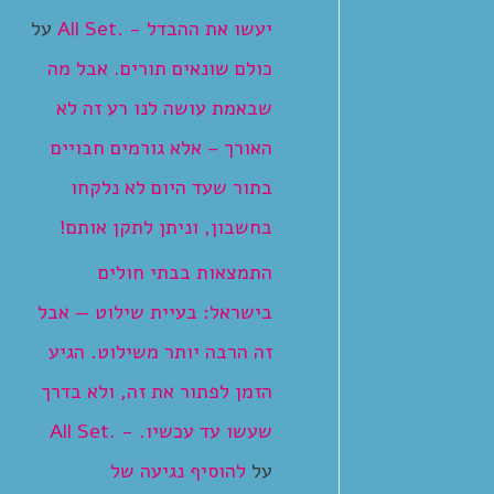
יעשו את ההבדל - .All Set
על
כולם שונאים תורים. אבל מה
שבאמת עושה לנו רע זה לא
האורך – אלא גורמים חבויים
בתור שעד היום לא נלקחו
בחשבון, וניתן לתקן אותם!
התמצאות בבתי חולים
בישראל: בעיית שילוט — אבל
זה הרבה יותר משילוט. הגיע
הזמן לפתור את זה, ולא בדרך
שעשו עד עכשיו. - .All Set
על
להוסיף נגיעה של