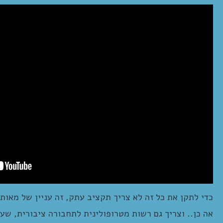
כדי לתקן את כל זה לא צריך תקציב עתק, זה עניין של מאות 
אה כן.. וצריך גם רשות מטרופולינית לתחבורה ציבורית, שע