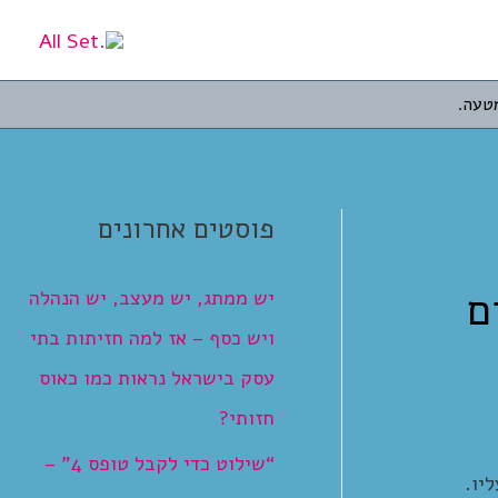
מטעה.
פוסטים אחרונים
ם
יש ממתג, יש מעצב, יש הנהלה
ויש כסף – אז למה חזיתות בתי
עסק בישראל נראות כמו כאוס
חזותי?
“שילוט כדי לקבל טופס 4” –
יו.