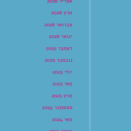
אפריל 2026
מרץ 2026
פברואר 2026
ינואר 2026
דצמבר 2025
נובמבר 2025
יולי 2025
מאי 2025
מרץ 2025
ספטמבר 2024
מאי 2024