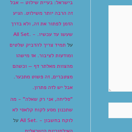
בישראל: בעיית שילוט — אבל
זה הרבה יותר משילוט. הגיע
הזמן לפתור את זה, ולא בדרך
שעשו עד עכשיו. - .All Set
על
תמיד צריך להדביק שלטים
ומודעות לציבור. אז מישהו
מהצוות מאלתר דף — וכשהם
מצטברים, זה פשוט מתכער.
אבל יש לזה פתרון.
"סליחה, אני רק שאלה" - מה
שתכנון מסע לקוח קלאסי לא
לוקח בחשבון - .All Set
על
האילתוריות הישראלית