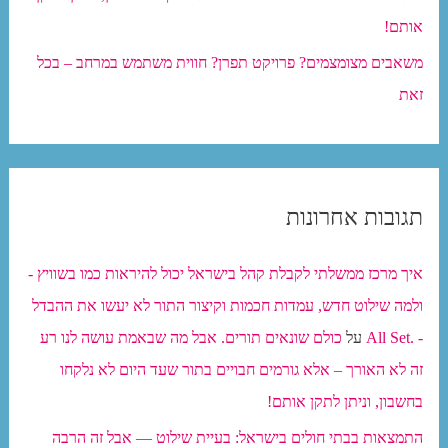
אותם!
משאבים מצומצמים? פרויקט תפרן? חווית משתמש במרחב – בכל
זאת
תגובות אחרונות
איך מרכז ממשלתי לקבלת קהל בישראל יכול להיראות כמו בשוויץ -
ולמה שילוט חדש, עמדות חכמות וקיצור התור לא יעשו את ההבדל
- .All Set
על
כולם שונאים תורים. אבל מה שבאמת עושה לנו רע
זה לא האורך – אלא גורמים חבויים בתור שעד היום לא נלקחו
בחשבון, וניתן לתקן אותם!
התמצאות בבתי חולים בישראל: בעיית שילוט — אבל זה הרבה