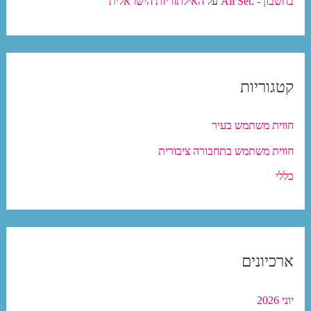
בחשבון - .All Set
על
האילתוריות הישראלית
קטגוריות
חווית משתמש בעיר
חווית משתמש בתחבורה ציבורית
כללי
ארכיונים
יוני 2026