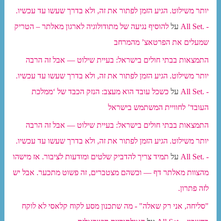
יותר משילוט. הגיע הזמן לפתור את זה, ולא בדרך שעשו עד עכשיו.
- .All Set
על
להוסיף נגיעה של מתודולוגיה לארגון מאלתר – הטריק
שמעלים את הפרטאצ’ מהמרחב
התמצאות בבתי חולים בישראל: בעיית שילוט — אבל זה הרבה
יותר משילוט. הגיע הזמן לפתור את זה, ולא בדרך שעשו עד עכשיו.
- .All Set
על
כשכל עובד הוא מעצב: הנזק הכבד של ‘ממלכת
העובד’ לחוויית המשתמש בישראל
התמצאות בבתי חולים בישראל: בעיית שילוט — אבל זה הרבה
יותר משילוט. הגיע הזמן לפתור את זה, ולא בדרך שעשו עד עכשיו.
- .All Set
על
תמיד צריך להדביק שלטים ומודעות לציבור. אז מישהו
מהצוות מאלתר דף — וכשהם מצטברים, זה פשוט מתכער. אבל יש
לזה פתרון.
"סליחה, אני רק שאלה" - מה שתכנון מסע לקוח קלאסי לא לוקח