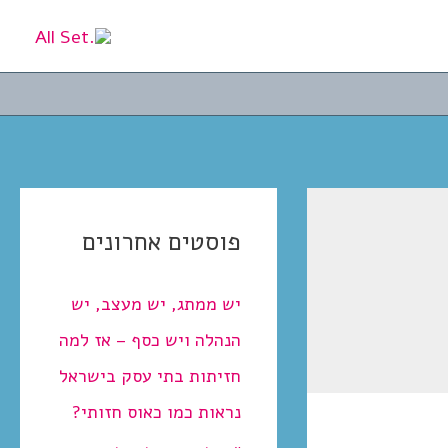
פוסטים אחרונים
יש ממתג, יש מעצב, יש
הנהלה ויש כסף – אז למה
חזיתות בתי עסק בישראל
נראות כמו כאוס חזותי?