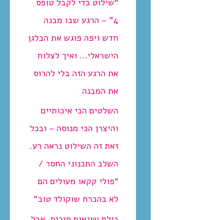
“שילוט כדי לקבל טופס
4” – הרגע שבו מבנה
חדש ויפה פוגש את הבלגן
הישראלי… ואיך לצלוח
את הרגע הזה בלי להרוס
את המבנה
השלטים הכי איכותיים
והיצרן הכי מנוסה – ובכל
זאת זה השילוט נראה רע.
השלב התכנוני החסר /
“פולי קקאו מעולים הם
לא בהכרח שוקולד טוב”
כולם שונאים תורים. אבל