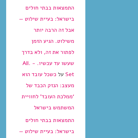
התמצאות בבתי חולים
בישראל: בעיית שילוט —
אבל זה הרבה יותר
משילוט. הגיע הזמן
לפתור את זה, ולא בדרך
שעשו עד עכשיו. - .All
Set
על
כשכל עובד הוא
מעצב: הנזק הכבד של
‘ממלכת העובד’ לחוויית
המשתמש בישראל
התמצאות בבתי חולים
בישראל: בעיית שילוט —