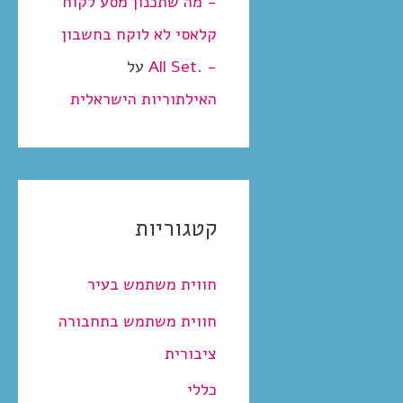
- מה שתכנון מסע לקוח
קלאסי לא לוקח בחשבון
- .All Set
על
האילתוריות הישראלית
קטגוריות
חווית משתמש בעיר
חווית משתמש בתחבורה
ציבורית
כללי