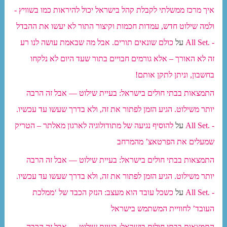
איך מרכז ממשלתי לקבלת קהל בישראל יכול להיראות כמו בשוויץ -
ולמה שילוט חדש, עמדות חכמות וקיצור התור לא יעשו את ההבדל
- .All Set
על
כולם שונאים תורים. אבל מה שבאמת עושה לנו רע
זה לא האורך – אלא גורמים חבויים בתור שעד היום לא נלקחו
בחשבון, וניתן לתקן אותם!
התמצאות בבתי חולים בישראל: בעיית שילוט — אבל זה הרבה
יותר משילוט. הגיע הזמן לפתור את זה, ולא בדרך שעשו עד עכשיו.
- .All Set
על
להוסיף נגיעה של מתודולוגיה לארגון מאלתר – הטריק
שמעלים את הפרטאצ’ מהמרחב
התמצאות בבתי חולים בישראל: בעיית שילוט — אבל זה הרבה
יותר משילוט. הגיע הזמן לפתור את זה, ולא בדרך שעשו עד עכשיו.
- .All Set
על
כשכל עובד הוא מעצב: הנזק הכבד של ‘ממלכת
העובד’ לחוויית המשתמש בישראל
התמצאות בבתי חולים בישראל: בעיית שילוט — אבל זה הרבה