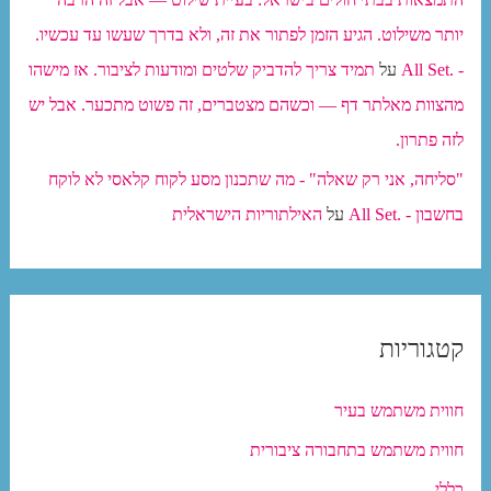
יותר משילוט. הגיע הזמן לפתור את זה, ולא בדרך שעשו עד עכשיו.
- .All Set
על
תמיד צריך להדביק שלטים ומודעות לציבור. אז מישהו
מהצוות מאלתר דף — וכשהם מצטברים, זה פשוט מתכער. אבל יש
לזה פתרון.
"סליחה, אני רק שאלה" - מה שתכנון מסע לקוח קלאסי לא לוקח
בחשבון - .All Set
על
האילתוריות הישראלית
קטגוריות
חווית משתמש בעיר
חווית משתמש בתחבורה ציבורית
כללי