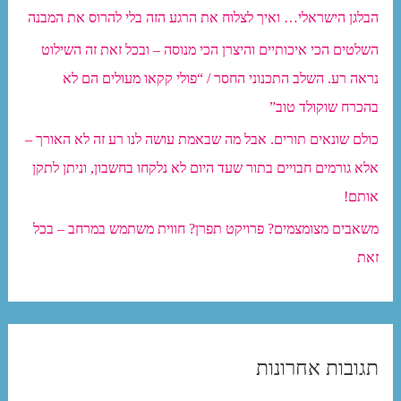
המשתמש
הבלגן הישראלי… ואיך לצלוח את הרגע הזה בלי להרוס את המבנה
בישראל
השלטים הכי איכותיים והיצרן הכי מנוסה – ובכל זאת זה השילוט
נראה רע. השלב התכנוני החסר / “פולי קקאו מעולים הם לא
בהכרח שוקולד טוב”
כולם שונאים תורים. אבל מה שבאמת עושה לנו רע זה לא האורך –
אלא גורמים חבויים בתור שעד היום לא נלקחו בחשבון, וניתן לתקן
אותם!
משאבים מצומצמים? פרויקט תפרן? חווית משתמש במרחב – בכל
זאת
תגובות אחרונות