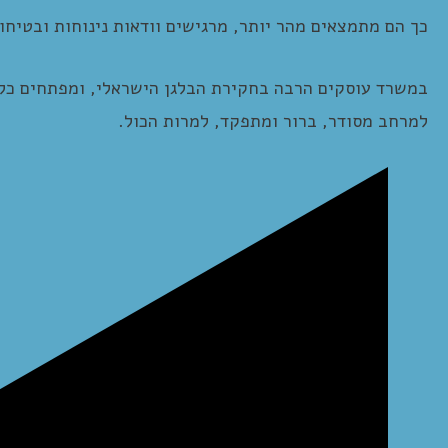
כך הם מתמצאים מהר יותר, מרגישים וודאות נינוחות ובטיחו
במשרד עוסקים הרבה בחקירת הבלגן הישראלי, ומפתחים כלי
למרחב מסודר, ברור ומתפקד, למרות הכול.