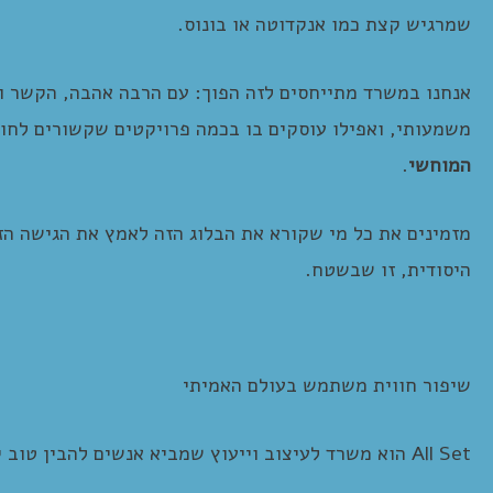
שמרגיש קצת כמו אנקדוטה או בונוס.
אנחנו במשרד מתייחסים לזה הפוך: עם הרבה אהבה, הקשר ו
משמעותי, ואפילו עוסקים בו בכמה פרויקטים שקשורים לחוו
המוחשי
.
מזמינים את כל מי שקורא את הבלוג הזה לאמץ את הגישה הז
היסודית, זו שבשטח.
שיפור חווית משתמש בעולם האמיתי
All Set הוא משרד לעיצוב וייעוץ שמביא אנשים להבין טוב יותר את החללים שהם נמצאים בהם.