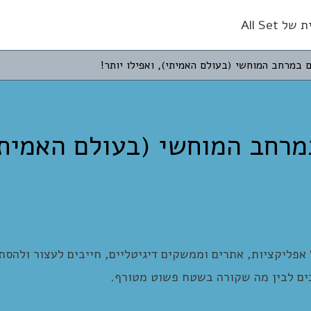
 All Set
 במרחב המוחשי (בעולם האמיתי), ואפילו יותר!
מרחב המוחשי (בעולם האמיתי
פליקציות, אתרים וממשקים דיגיטליים, חייבים לעצור ולהסת
ים לבין מה שקורה בשטח פשוט מטורף.