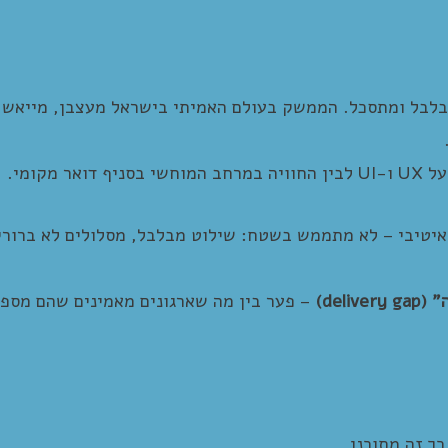
בלבל ומתסכל. הממשק בעולם האמיתי בישראל מעצבן, מייאש ו
קומי.
איטיבי – לא מתממש בשטח: שילוט מבלבל, מסלולים לא ברורי
” (delivery gap)
– פער בין מה שארגונים מאמינים שהם מספק
כך זה מתוכנן