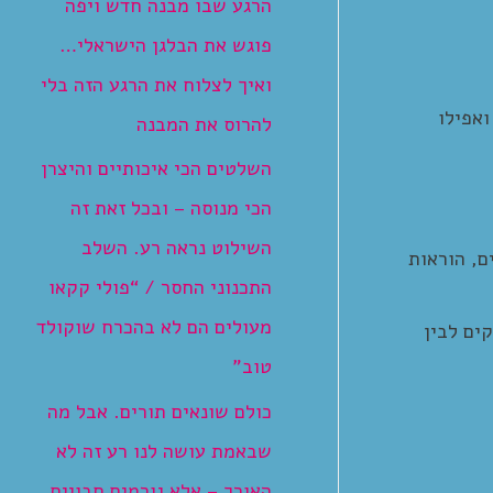
הרגע שבו מבנה חדש ויפה
פוגש את הבלגן הישראלי…
ואיך לצלוח את הרגע הזה בלי
אפילו
להרוס את המבנה
השלטים הכי איכותיים והיצרן
הכי מנוסה – ובכל זאת זה
השילוט נראה רע. השלב
ם, הוראות
התכנוני החסר / “פולי קקאו
מעולים הם לא בהכרח שוקולד
ים לבין
טוב”
כולם שונאים תורים. אבל מה
שבאמת עושה לנו רע זה לא
האורך – אלא גורמים חבויים