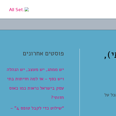
),
פוסטים אחרונים
יש ממתג, יש מעצב, יש הנהלה
ויש כסף – אז למה חזיתות בתי
עסק בישראל נראות כמו כאוס
כל על
חזותי?
“שילוט כדי לקבל טופס 4” –