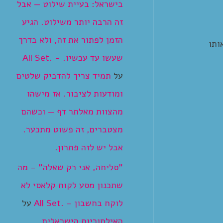
בישראל: בעיית שילוט — אבל
זה הרבה יותר משילוט. הגיע
הזמן לפתור את זה, ולא בדרך
ותו
שעשו עד עכשיו. - .All Set
על
תמיד צריך להדביק שלטים
ומודעות לציבור. אז מישהו
מהצוות מאלתר דף — וכשהם
מצטברים, זה פשוט מתכער.
אבל יש לזה פתרון.
"סליחה, אני רק שאלה" - מה
שתכנון מסע לקוח קלאסי לא
לוקח בחשבון - .All Set
על
האילתוריות הישראלית