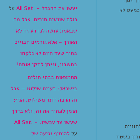
יעשו את ההבדל - .All Set
על
כמעט לא
כולם שונאים תורים. אבל מה
שבאמת עושה לנו רע זה לא
האורך – אלא גורמים חבויים
בתור שעד היום לא נלקחו
בחשבון, וניתן לתקן אותם!
התמצאות בבתי חולים
בישראל: בעיית שילוט — אבל
זה הרבה יותר משילוט. הגיע
הזמן לפתור את זה, ולא בדרך
שעשו עד עכשיו. - .All Set
וויית
על
להוסיף נגיעה של
ורון בשטח