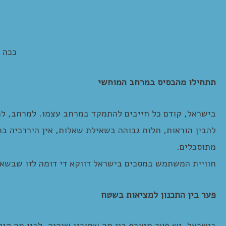
ככה א
תתחילו מהבסיס במרחב המוחשי
בישראל, קודם כל חייבים להתמקד במרחב עצמו. למרחב, למ
להבין הוראות, תלות גבוהה בשאילת שאלות, אין היררכיה בר
מתוסכלים.
חוויית המשתמש במסכים בישראל דווקא די דומה לזו שבשאר
פער בין התכנון למציאות בשטח
בישראל, יש פער מטורף בין מה שתוכנן שיהיה, לבין מה קיי