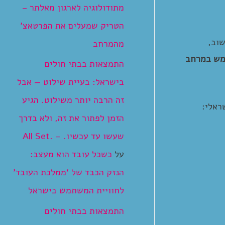
מתודולוגיה לארגון מאלתר –
הטריק שמעלים את הפרטאצ’
שוב,
מהמרחב
מש במרחב
התמצאות בבתי חולים
בישראל: בעיית שילוט — אבל
זה הרבה יותר משילוט. הגיע
ראלי:
הזמן לפתור את זה, ולא בדרך
שעשו עד עכשיו. - .All Set
על
כשכל עובד הוא מעצב:
הנזק הכבד של ‘ממלכת העובד’
לחוויית המשתמש בישראל
התמצאות בבתי חולים