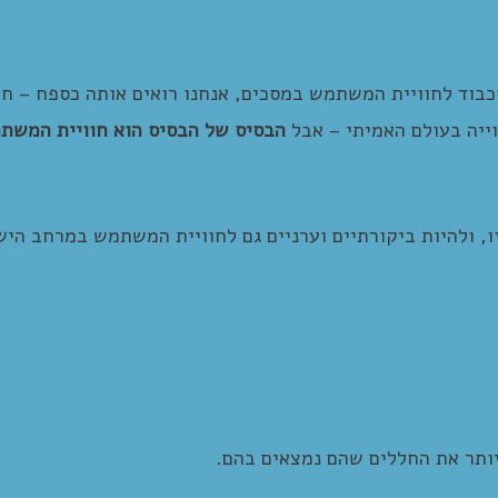
כבוד לחוויית המשתמש במסכים, אנחנו רואים אותה כספח – ח
ייה בעולם האמיתי – אבל
הבסיס של הבסיס הוא חוויית המשת
ו, ולהיות ביקורתיים וערניים גם לחוויית המשתמש במרחב היש
לפני
אחרי