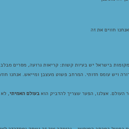
נחנו חווים את זה
קומות בישראל יש בעיות קשות: קריאות גרועה, מסרים מבלב
ורה ויש עומס חזותי. המרחב פשוט מעצבן ומייאש. אנחנו חוז
 העולם. אצלנו, הפער שצריך להדביק הוא
בעולם האמיתי
, לא 
ם בפועל במרחב המוחשי – ובעיקר איך זה נשחק ומתדרדר לאור