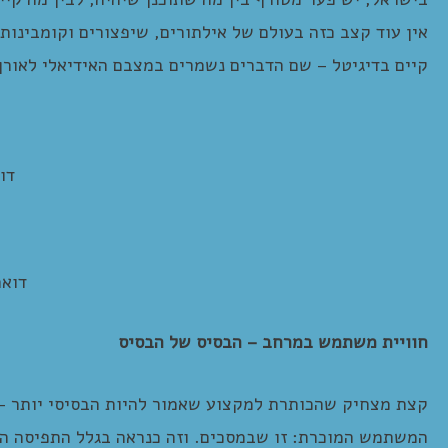
אין עוד קצב כזה בעולם של אילתורים, שיפצורים וקומבינו
קיים בדיגיטל – שם הדברים נשמרים במצבם האידיאלי לאורך
דו
דואר
חוויית משתמש במרחב – הבסיס של הבסיס
קצת מצחיק שהכותרת למקצוע שאמור להיות הבסיסי יותר – 
המשתמש המוכרת: זו שבמסכים. וזה כנראה בגלל התפיסה הר