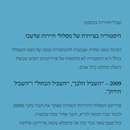
שביל החירות בבוסטון
היסטוריה בעייתית של מסלולי תיירות שדעכו
הסיבה שאני מחזיק אצבעות להשתמרות טובה של הפס והמסלול
בכלל היא היסטוריה לא מחמאיה של פרוייקטים דומים שכשלו
כישלון מוחלט בתל אביב.
2009 – “השביל הלבן”, “השביל הכחול” ו”השביל
הירוק”.
פרוייקט המסלול התיירותי האחרון שפקד את העיר נחנך ב2009
לכבוד שנת המאה לת”א, ודעך אחרי כמה שבועות.
בכל פעם שאני נזכר בזה אני מתמלא בושה; פרוייקט שלושת