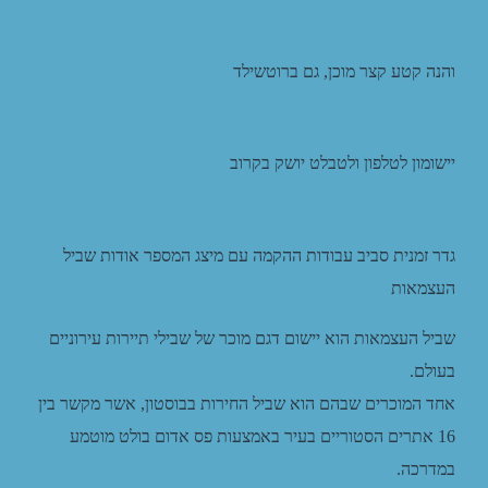
והנה קטע קצר מוכן, גם ברוטשילד
יישומון לטלפון ולטבלט יושק בקרוב
גדר זמנית סביב עבודות ההקמה עם מיצג המספר אודות שביל
העצמאות
שביל העצמאות הוא יישום דגם מוכר של שבילי תיירות עירוניים
בעולם.
אחד המוכרים שבהם הוא שביל החירות בבוסטון, אשר מקשר בין
16 אתרים הסטוריים בעיר באמצעות פס אדום בולט מוטמע
במדרכה.