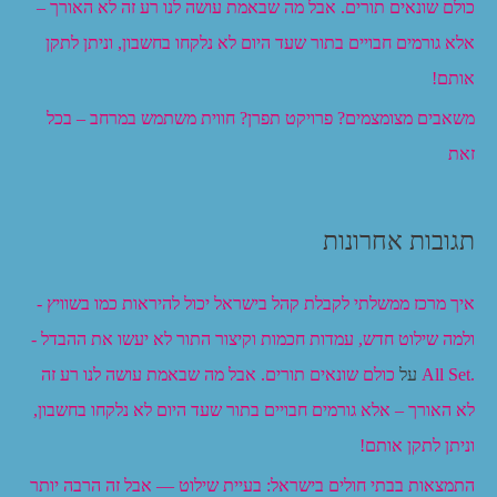
כולם שונאים תורים. אבל מה שבאמת עושה לנו רע זה לא האורך –
אלא גורמים חבויים בתור שעד היום לא נלקחו בחשבון, וניתן לתקן
אותם!
משאבים מצומצמים? פרויקט תפרן? חווית משתמש במרחב – בכל
זאת
תגובות אחרונות
איך מרכז ממשלתי לקבלת קהל בישראל יכול להיראות כמו בשוויץ -
ולמה שילוט חדש, עמדות חכמות וקיצור התור לא יעשו את ההבדל -
.All Set
על
כולם שונאים תורים. אבל מה שבאמת עושה לנו רע זה
לא האורך – אלא גורמים חבויים בתור שעד היום לא נלקחו בחשבון,
וניתן לתקן אותם!
התמצאות בבתי חולים בישראל: בעיית שילוט — אבל זה הרבה יותר