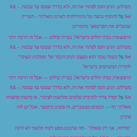
משילוט. הגיע הזמן לפתור את זה, ולא בדרך שעשו עד עכשיו. - .All
Set
על
להוסיף נגיעה של מתודולוגיה לארגון מאלתר – הטריק
שמעלים את הפרטאצ’ מהמרחב
התמצאות בבתי חולים בישראל: בעיית שילוט — אבל זה הרבה יותר
משילוט. הגיע הזמן לפתור את זה, ולא בדרך שעשו עד עכשיו. - .All
Set
על
כשכל עובד הוא מעצב: הנזק הכבד של ‘ממלכת העובד’
לחוויית המשתמש בישראל
התמצאות בבתי חולים בישראל: בעיית שילוט — אבל זה הרבה יותר
משילוט. הגיע הזמן לפתור את זה, ולא בדרך שעשו עד עכשיו. - .All
Set
על
תמיד צריך להדביק שלטים ומודעות לציבור. אז מישהו מהצוות
מאלתר דף — וכשהם מצטברים, זה פשוט מתכער. אבל יש לזה
פתרון.
"סליחה, אני רק שאלה" - מה שתכנון מסע לקוח קלאסי לא לוקח