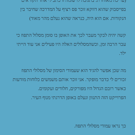
(עריכה מאוחרת: בתגובה לרשומה זו כתב לי אחד הקוראים
בפייסבוק שהוא דווקא זוכר פס רציף על המדרכה שחיבר בין
הנקודות. אם הוא היה, כנראה שהוא נעלם מהר מאוד)
קשה יהיה לבקר מעבר לכך את האופן בו סומן מסלול התפוז כי
עבר הרבה זמן, וכשהמסלולים האלה היו פעילים אני עוד הייתי
ילד.
מה שכן אפשר להגיד הוא שעמודי הסימון של מסלולי התפוז
זכורים לי כדבר מופקר. אני זוכר אותם משמשים כלוחות מודעות
כאשר רובם הגדול היו מפורקים, חלודים ועקומים.
הפרוייקט הזה התנוון ונעלם באופן הדרגתי מנוף העיר.
כך נראו עמודי מסלולי התפוז.