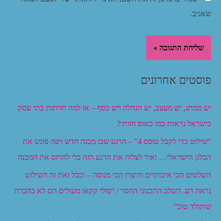
שאגיב.
פוסטים אחרונים
יש ממתג, יש מעצב, יש הנהלה ויש כסף – אז למה חזיתות בתי עסק
בישראל נראות כמו כאוס חזותי?
“שילוט כדי לקבל טופס 4” – הרגע שבו מבנה חדש ויפה פוגש את
הבלגן הישראלי… ואיך לצלוח את הרגע הזה בלי להרוס את המבנה
השלטים הכי איכותיים והיצרן הכי מנוסה – ובכל זאת זה השילוט
נראה רע. השלב התכנוני החסר / “פולי קקאו מעולים הם לא בהכרח
שוקולד טוב”