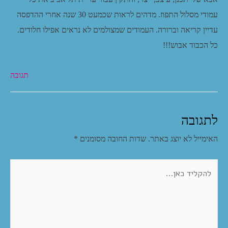
עמודי מסלול התפוז. מדהים לראות שכמעט 30 שנה אחרי ההדפסה
עדיין קריאה וברורה. העמודים שמצולמים לא נראים אפילו חלודים.
כל הכבוד אבוש!!!
תגובה
לתגובה
האימייל לא יוצג באתר.
שדות החובה מסומנים
*