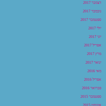
דצמבר 2017
נובמבר 2017
ספטמבר 2017
יולי 2017
יוני 2017
אפריל 2017
מרץ 2017
ינואר 2017
מאי 2016
אפריל 2016
פברואר 2016
ספטמבר 2015
אוגוסט 2015