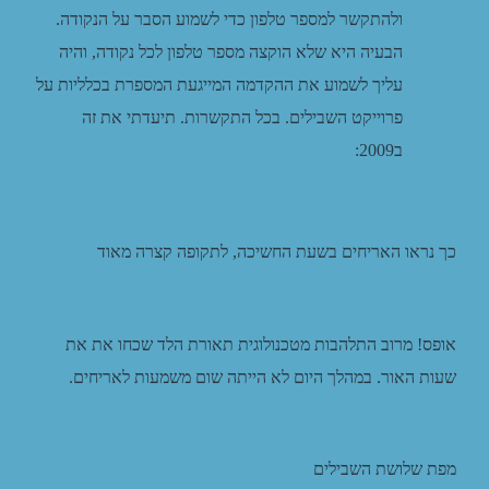
ולהתקשר למספר טלפון כדי לשמוע הסבר על הנקודה.
הבעיה היא שלא הוקצה מספר טלפון לכל נקודה, והיה
עליך לשמוע את ההקדמה המייגעת המספרת בכלליות על
פרוייקט השבילים. בכל התקשרות. תיעדתי את זה
ב2009:
כך נראו האריחים בשעת החשיכה, לתקופה קצרה מאוד
אופס! מרוב התלהבות מטכנולוגית תאורת הלד שכחו את את
שעות האור. במהלך היום לא הייתה שום משמעות לאריחים.
מפת שלושת השבילים