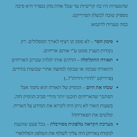
שהטעויות היו כה קריטיות עד שכל אחת מהן בנפרד היא סיבה
מספיק טובה לכשלון הפרוייקט.
כמה טעויות לדוגמא:
סימון חסר
– לא סומן קו רציף לאורך המסלולים. רק
נקודות העניין סומנו ע”י אותם אריחים.
תאורה התקלקלה
– הדהים אותי לגלות שברוב האריחים
התאורה שבקה או שבקה למחצה אחרי שבועות בודדים.
(פרוייקט “לדורי-דורות”?..)
שכחו את היום
– הגימיק של תאורה הוא נחמד אבל
הסתבר שהאריחים תוכננו יותר מידיי סביב הגימיק הזה,
בשעות האור לא ניתן היה לקרוא את המידע על האריח.
קולטים את הפאדיחה?
מערכת הקראה טלפונית מסורבלת
– בכל פעם שהגעת
לנקודה (אריח) היה עליך לשלוף את הטלפון הסלולארי