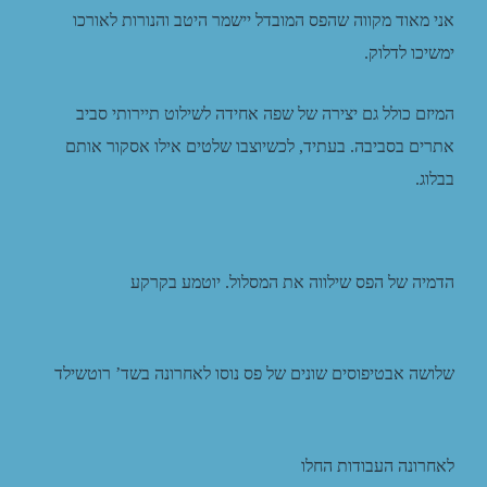
אני מאוד מקווה שהפס המובדל יישמר היטב והנורות לאורכו
ימשיכו לדלוק.
המיזם כולל גם יצירה של שפה אחידה לשילוט תיירותי סביב
אתרים בסביבה. בעתיד, לכשיוצבו שלטים אילו אסקור אותם
בבלוג.
הדמיה של הפס שילווה את המסלול. יוטמע בקרקע
שלושה אבטיפוסים שונים של פס נוסו לאחרונה בשד’ רוטשילד
לאחרונה העבודות החלו