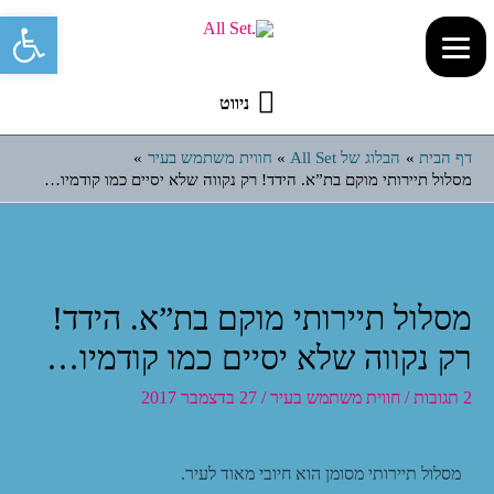
פתח סרגל 
ניווט
דף הבית
הבלוג של All Set
חווית משתמש בעיר
מסלול תיירותי מוקם בת”א. הידד! רק נקווה שלא יסיים כמו קודמיו…
מסלול תיירותי מוקם בת”א. הידד!
רק נקווה שלא יסיים כמו קודמיו…
2 תגובות
/
חווית משתמש בעיר
/
27 בדצמבר 2017
מסלול תיירותי מסומן הוא חיובי מאוד לעיר.