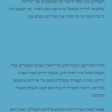
השבילים נחנך בקול תרועה תוך שמשפטים כמו “מורשת
שתישאר לדורות הבאים” נזרקו שוב ושוב לאוויר, אך הביצוע היה
כל כך חובבני וזה מה שהרג את הפרוייקט בטרם עת.
מהות הפרוייקט: השביל הלבן סייר לאורך מבנים הסטוריים בעיר.
השביל הכחול סייר לאורך הים, והשביל הירוק לאורך פארק
הירקון. נקודות העצירה במסלולים סומנו ע”י אריחים שהוטבעו
במדרכה, והוארו בתאורת לד (בהתאם לצבע השביל) בשעות
החשיכה.
אפשר למנות טעויות רבות בביצוע פרוייקט השבילים. העניין הוא