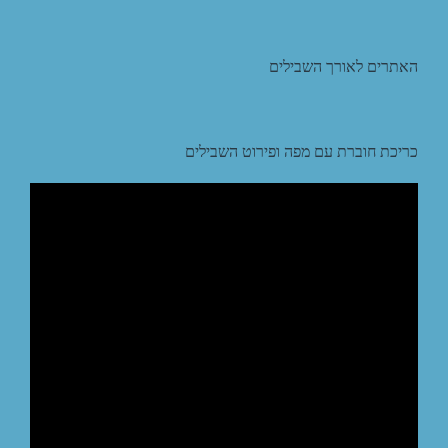
האתרים לאורך השבילים
כריכת חוברת עם מפה ופירוט השבילים