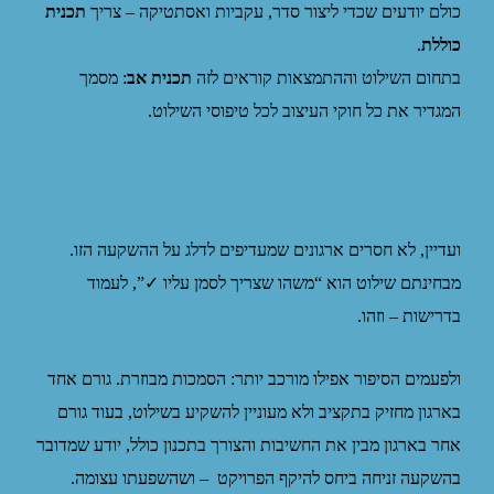
כולם יודעים שכדי ליצור סדר, עקביות ואסתטיקה – צריך
תכנית
כוללת
.
בתחום השילוט וההתמצאות קוראים לזה
תכנית אב
: מסמך
המגדיר את כל חוקי העיצוב לכל טיפוסי השילוט.
ועדיין, לא חסרים ארגונים שמעדיפים לדלג על ההשקעה הזו.
מבחינתם שילוט הוא “משהו שצריך לסמן עליו ✓”, לעמוד
בדרישות – וזהו.
ולפעמים הסיפור אפילו מורכב יותר: הסמכות מבוזרת. גורם אחד
בארגון מחזיק בתקציב ולא מעוניין להשקיע בשילוט, בעוד גורם
אחר בארגון מבין את החשיבות והצורך בתכנון כולל, יודע שמדובר
בהשקעה זניחה ביחס להיקף הפרויקט – ושהשפעתו עצומה.