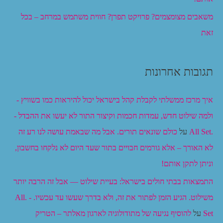
משאבים מצומצמים? פרויקט תפרן? חווית משתמש במרחב – בכל
זאת
תגובות אחרונות
איך מרכז ממשלתי לקבלת קהל בישראל יכול להיראות כמו בשוויץ -
ולמה שילוט חדש, עמדות חכמות וקיצור התור לא יעשו את ההבדל -
.All Set
על
כולם שונאים תורים. אבל מה שבאמת עושה לנו רע זה
לא האורך – אלא גורמים חבויים בתור שעד היום לא נלקחו בחשבון,
וניתן לתקן אותם!
התמצאות בבתי חולים בישראל: בעיית שילוט — אבל זה הרבה יותר
משילוט. הגיע הזמן לפתור את זה, ולא בדרך שעשו עד עכשיו. - .All
Set
על
להוסיף נגיעה של מתודולוגיה לארגון מאלתר – הטריק