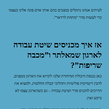
לעיתים אנחנו נתקלים במצבים בהם אותו אדם פונה אלינו בעצמו
כדי לעשות סדר “מתחת לרדאר”.
אז איך מכניסים שיטת עבודה
לארגון שמאלתר ו”מכבה
שריפות”?
כאן נכנסת היכולת המיוחדת שלנו: לקרוא את הארגון מבפנים,
להבין דינמיקות פוליטיות ותהליכי קבלת החלטות, ולמצוא את
הדרכים להכניס סדר ושיטת עבודה – גם כשהארגון עצמו לא
ביקש זאת.