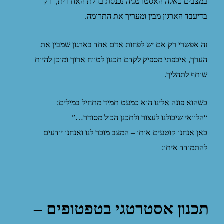
במצבים כאלה האסטרטגיה נכנסת בדלת האחורית, ורק
בדיעבד הארגון מבין ומעריך את התרומה.
זה אפשרי רק אם יש לפחות אדם אחד בארגון שמבין את
הערך, איכפתי מספיק לקדם תכנון לטווח ארוך ומוכן להיות
שותף לתהליך.
כשהוא פונה אלינו הוא כמעט תמיד מתחיל במילים:
“הלוואי שיכולנו לעצור ולתכנן הכול מסודר…”
כאן אנחנו קוטעים אותו – המצב מוכר לנו ואנחנו יודעים
להתמודד איתו:
תכנון אסטרטגי בטפטופים –