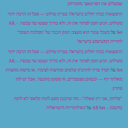
שמעלים את הפרטאצ’ מהמרחב
התמצאות בבתי חולים בישראל: בעיית שילוט — אבל זה הרבה יותר
משילוט. הגיע הזמן לפתור את זה, ולא בדרך שעשו עד עכשיו. - .All
Set
על
כשכל עובד הוא מעצב: הנזק הכבד של ‘ממלכת העובד’
לחוויית המשתמש בישראל
התמצאות בבתי חולים בישראל: בעיית שילוט — אבל זה הרבה יותר
משילוט. הגיע הזמן לפתור את זה, ולא בדרך שעשו עד עכשיו. - .All
Set
על
תמיד צריך להדביק שלטים ומודעות לציבור. אז מישהו מהצוות
מאלתר דף — וכשהם מצטברים, זה פשוט מתכער. אבל יש לזה
פתרון.
"סליחה, אני רק שאלה" - מה שתכנון מסע לקוח קלאסי לא לוקח
בחשבון - .All Set
על
האילתוריות הישראלית