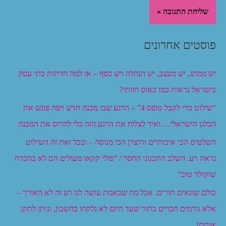
פוסטים אחרונים
יש ממתג, יש מעצב, יש הנהלה ויש כסף – אז למה חזיתות בתי עסק
בישראל נראות כמו כאוס חזותי?
“שילוט כדי לקבל טופס 4” – הרגע שבו מבנה חדש ויפה פוגש את
הבלגן הישראלי… ואיך לצלוח את הרגע הזה בלי להרוס את המבנה
השלטים הכי איכותיים והיצרן הכי מנוסה – ובכל זאת זה השילוט
נראה רע. השלב התכנוני החסר / “פולי קקאו מעולים הם לא בהכרח
שוקולד טוב”
כולם שונאים תורים. אבל מה שבאמת עושה לנו רע זה לא האורך –
אלא גורמים חבויים בתור שעד היום לא נלקחו בחשבון, וניתן לתקן
אותם!