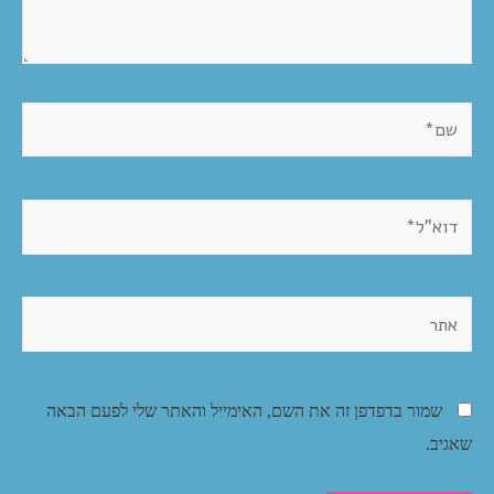
שמור בדפדפן זה את השם, האימייל והאתר שלי לפעם הבאה
שאגיב.