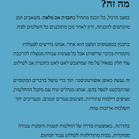
מה זה?
במצב הרגיל, כל תכנון מתחיל ב
תכנית אב מלאה
. משאבים וזמן
מוקדשים להכנתה, ורק לאחר מכן מתוכננים כל השלטים לפיה.
בתכנון בטפטופים המצב הוא אחר: אנחנו נדרשים לפעולות
מקומיות (כיבוי שריפות) אבל כל פעימת עבודה מנוצלת להרכבת
עוד חלק בפאזל של מה שמתגבש לאט לאט כתכנית אב לשילוט.
זה נעשה באופן אופורטוניסטי: תוך כדי טיפול בדברים המקומיים
שהתבקשנו לטפל בהם, אנחנו מנהלים שיח עם מקבל ההחלטות,
מציפים דילמות עתידיות, מציעים צעדים קטנים, ומעריכים יחד
השלכות ארוכות טווח.
בהדרגה, באמצעות סדרה של החלטות קטנות והזמנות עבודה
ממוקדות, נבנית מתודולוגיה לשילוט עבור המקום.