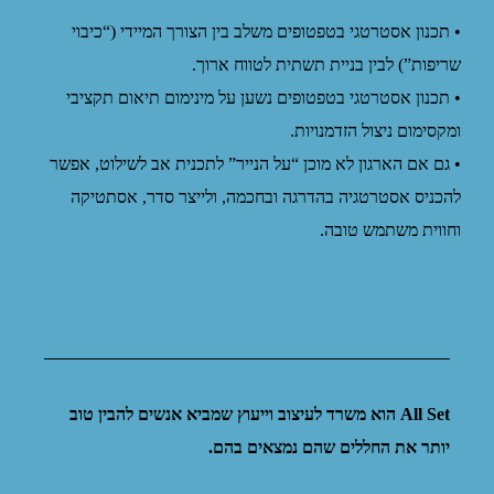
• תכנון אסטרטגי בטפטופים משלב בין הצורך המיידי (“כיבוי
שריפות”) לבין בניית תשתית לטווח ארוך.
• תכנון אסטרטגי בטפטופים נשען על מינימום תיאום תקציבי
ומקסימום ניצול הזדמנויות.
• גם אם הארגון לא מוכן “על הנייר” לתכנית אב לשילוט, אפשר
להכניס אסטרטגיה בהדרגה ובחכמה, ולייצר סדר, אסתטיקה
וחווית משתמש טובה.
All Set הוא משרד לעיצוב וייעוץ שמביא אנשים להבין טוב
יותר את החללים שהם נמצאים בהם.