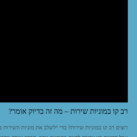
רב קו במוניות שירות – מה זה בדיוק אומר?
רוצים רב קו במוניות שירות? כדי “לשלב את מוניות השירות 