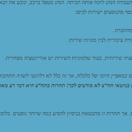
ם העבודה הנהג לוקח אותה הביתה. הנהג מטפל ברכב, קובע את תנא
ף מהנוסעים ישירות לכיסו.
מהחברה.
 ציבורית לבין מוניות שירות:
טציה שירותית, בעוד שלמוניות השירות יש אוריינטציה מסחרית.
כמאפיין חיובי של כלכלה, אך זה כלל לא רלוונטי לשדה התחבור
ם בנושאי תח”צ לא מודעים לכך! תחרות בתח”צ היא דבר רע מאו
 אך תחרות זו מתבטאת בניסיון להסיע כמה שיותר נוסעים. כלומ