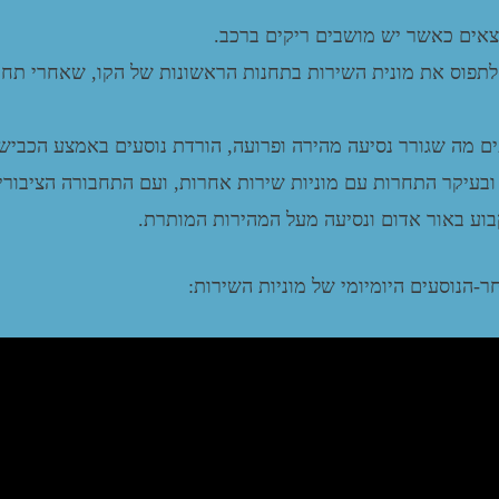
יוצאים כאשר יש מושבים ריקים ברכב.
לתפוס את מונית השירות בתחנות הראשונות של הקו, שאחרי תחנ
ים מה שגורר נסיעה מהירה ופרועה, הורדת נוסעים באמצע הכביש 
 ובעיקר התחרות עם מוניות שירות אחרות, ועם התחבורה הציבורי
וע באור אדום ונסיעה מעל המהירות המותרת.
הנוסעים היומיומי של מוניות השירות: