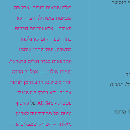
י הנסיעה
כולם שונאים תורים. אבל מה
שבאמת עושה לנו רע זה לא
האורך – אלא גורמים חבויים
בתור שעד היום לא נלקחו
בחשבון, וניתן לתקן אותם!
התמצאות בבתי חולים בישראל:
בעיית שילוט — אבל זה הרבה
ה
יותר משילוט. הגיע הזמן לפתור
ד!
תחרות
את זה, ולא בדרך שעשו עד
עכשיו. - .All Set
על
להוסיף
ר
מדובר
נגיעה של מתודולוגיה לארגון
מאלתר – הטריק שמעלים את