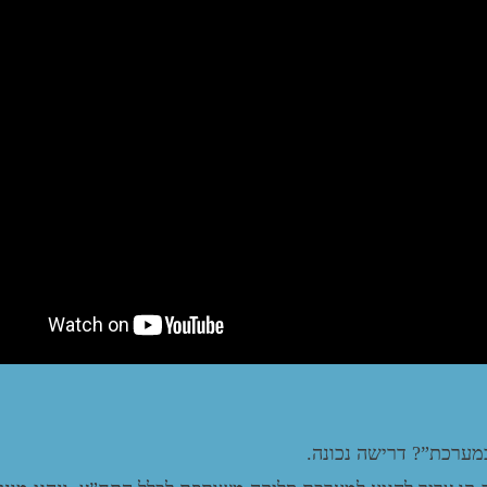
במערכת”? דרישה נכונה.