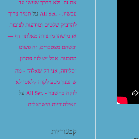
את זה, ולא בדרך שעשו עד
עכשיו. - .All Set
על
תמיד צריך
להדביק שלטים ומודעות לציבור.
אז מישהו מהצוות מאלתר דף —
וכשהם מצטברים, זה פשוט
מתכער. אבל יש לזה פתרון.
"סליחה, אני רק שאלה" - מה
שתכנון מסע לקוח קלאסי לא
לוקח בחשבון - .All Set
על
האילתוריות הישראלית
קטגוריות