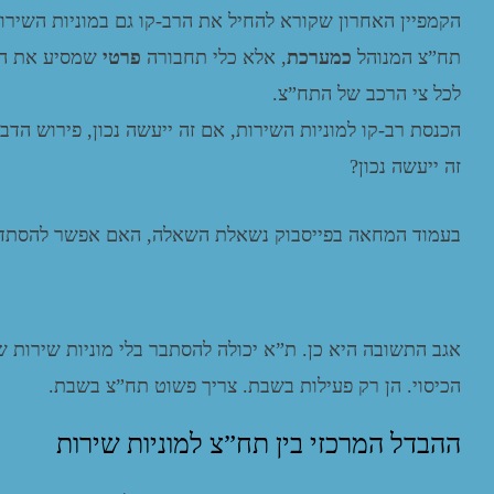
הקמפיין האחרון שקורא להחיל את הרב-קו גם במוניות השירות 
תח”צ המנוהל
כמערכת
, אלא כלי תחבורה
פרטי
שמסיע את הצ
לכל צי הרכב של התח”צ.
הכנסת רב-קו למוניות השירות, אם זה ייעשה נכון, פירוש הדב
זה ייעשה נכון?
בעמוד המחאה בפייסבוק נשאלת השאלה, האם אפשר להסתדר 
אגב התשובה היא כן. ת”א יכולה להסתבר בלי מוניות שירות ש
הכיסוי. הן רק פעילות בשבת. צריך פשוט תח”צ בשבת.
ההבדל המרכזי בין תח”צ למוניות שירות