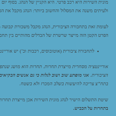
מונית השירות היא רכב פרטי. היא הקניין של הנהג. בסוף יו
ולעיתים משנה את המסלול והחשוב ביותר: הנהג מקבל את הכס
לעומת זאת בתחבורה הציבורית, הנהג מקבל משכורת קבועה 
הפרט הקטן הזה מייצר שרשרת של הבדלים מהותיים בין תחבורה
לתחבורה ציבורית (אוטובוסים, רכבות וכ’) יש אוריינ
אוריינטציה מסחרית מייצרת תחרות. תחרות הוא מושג שנתפס 
הציבורית.
אני מופתע שוב ושוב לגלות כי גם אנשים הבקיאי
בתח”צ צריכה להיעשות בשלב המכרז ולא בשטח.
שיטת התשלום הישיר לנהג מונית השירות אכן מייצרת תחרות.
בתחרות על הכביש.