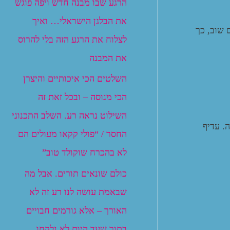
הרגע שבו מבנה חדש ויפה פוגש
את הבלגן הישראלי… ואיך
 שוב, כך
לצלוח את הרגע הזה בלי להרוס
את המבנה
השלטים הכי איכותיים והיצרן
הכי מנוסה – ובכל זאת זה
השילוט נראה רע. השלב התכנוני
. עדיף
החסר / “פולי קקאו מעולים הם
לא בהכרח שוקולד טוב”
כולם שונאים תורים. אבל מה
שבאמת עושה לנו רע זה לא
האורך – אלא גורמים חבויים
בתור שעד היום לא נלקחו