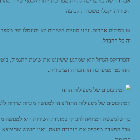
אבל דרישה כזו צריכה להיות מפורטת יותר: הכסף שירד מהרב-
השירות יקבלו משכורת קבועה.
או במילים אחרות: נהגי מוניות השירות לא יתוגמלו לפי מספר
זה כל ההבדל.
והפרדוקס הגדול הוא שמרגע ששינינו את שיטת התגמול, ביטל
קוהרנטי ממערכת התחבורה הציבורית.
המיניבוסים של מפעילות התח”צ הן למעשה מוניות שירות לל
כך שלמעשה המחאה לרב קו במוניות השירות היא למעשה מחאה
אבל המאבק מפספס את הנקודה הזאת, ואני חושש שתימצא איז
התגמול.