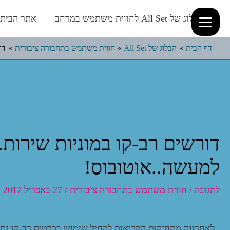
הבלוג של All Set לחווית משתמש במרחב
אתר הבית של et
דף הבית
הבלוג של All Set
חווית משתמש בתחבורה ציבורית
דו
דורשים רב-קו במוניות שירות.
למעשה..אוטובוס!
לתגובה
/
חווית משתמש בתחבורה ציבורית
/
27 באפריל 2017
לאחרונה מתחזקות הקריאות להחיל שימוש בכרטיס רב-קו גם ב