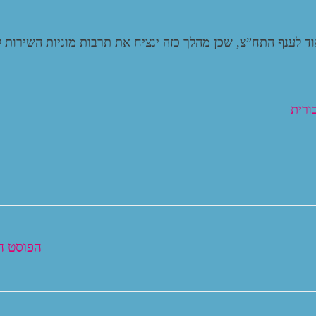
 לענף התח”צ, שכן מהלך כזה ינציח את תרבות מוניות השירות ל
ורית
הפוסט 