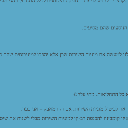
קו צריך להגיע למערכת סליקה משותפת לכלל התח”צ, ונהגי מוני
 הנוסעים שהם מסיעים.
נו למעשה את מוניות השירות שכן אלא יהפכו למיניבוסים שהם ח
א כל התחלואות. מתי עלה©
 לביטול מוניות השירות. אם זה המאבק – אני בעד.
ו קומבינה להכנסת רב-קו למוניות השירות מבלי לשנות את שיט