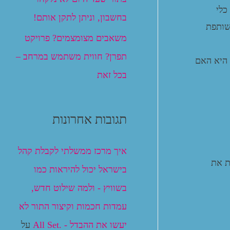
כלי
בחשבון, וניתן לתקן אותם!
שותפת
משאבים מצומצמים? פרויקט
תפרן? חווית משתמש במרחב –
 היא האם
בכל זאת
תגובות אחרונות
איך מרכז ממשלתי לקבלת קהל
ת את
בישראל יכול להיראות כמו
בשוויץ - ולמה שילוט חדש,
עמדות חכמות וקיצור התור לא
יעשו את ההבדל - .All Set
על