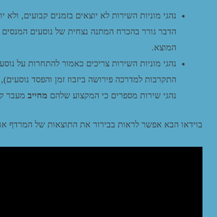
נהגי מוניות השירות לא יוצאים בזמנים קבועים, ולא 
הדבר גורר בהכרח המתנה נצחית של נוסעים המנסים 
המוצא.
נהגי מוניות השירות צריכים כאמור להתחרות על נוסע
התקרבות למדרכה פירושה ביזבוז זמן והפסד נוסעים),
נהגי שירות מספרים כי המקצוע שלהם
מחייב
מעבר קב
בוידאו הבא אפשר לראות בבירור את התוצאות של המרדף אחר-