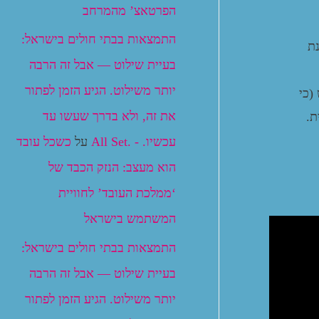
הפרטאצ’ מהמרחב
התמצאות בבתי חולים בישראל:
ת
בעיית שילוט — אבל זה הרבה
יותר משילוט. הגיע הזמן לפתור
(כי
את זה, ולא בדרך שעשו עד
ת.
עכשיו. - .All Set
על
כשכל עובד
הוא מעצב: הנזק הכבד של
‘ממלכת העובד’ לחוויית
המשתמש בישראל
התמצאות בבתי חולים בישראל:
בעיית שילוט — אבל זה הרבה
יותר משילוט. הגיע הזמן לפתור